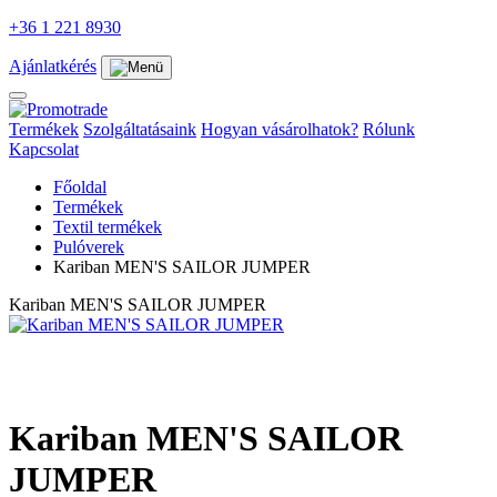
+36 1 221 8930
Ajánlatkérés
Termékek
Szolgáltatásaink
Hogyan vásárolhatok?
Rólunk
Kapcsolat
Főoldal
Termékek
Textil termékek
Pulóverek
Kariban MEN'S SAILOR JUMPER
Kariban MEN'S SAILOR JUMPER
Kariban MEN'S SAILOR
JUMPER