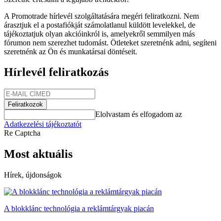
A Promotrade hírlevél szolgáltatására megéri feliratkozni. Nem
árasztjuk el a postafiókját számolatlanul küldött levelekkel, de
tájékoztatjuk olyan akcióinkról is, amelyekről semmilyen más
fórumon nem szerezhet tudomást. Ötleteket szeretnénk adni, segíteni
szeretnénk az Ön és munkatársai döntéseit.
Hírlevél feliratkozás
Feliratkozok
Elolvastam és elfogadom az
Adatkezelési tájékoztatót
Re Captcha
Most aktuális
Hírek, újdonságok
A blokklánc technológia a reklámtárgyak piacán