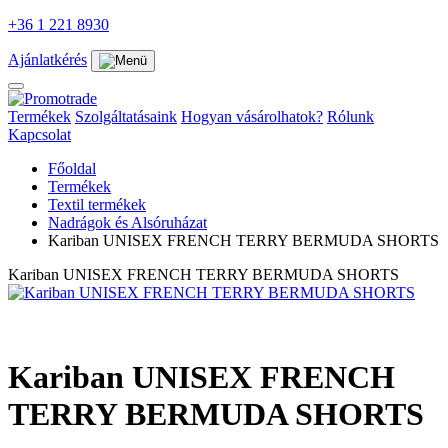
+36 1 221 8930
Ajánlatkérés
Termékek
Szolgáltatásaink
Hogyan vásárolhatok?
Rólunk
Kapcsolat
Főoldal
Termékek
Textil termékek
Nadrágok és Alsóruházat
Kariban UNISEX FRENCH TERRY BERMUDA SHORTS
Kariban UNISEX FRENCH TERRY BERMUDA SHORTS
Kariban UNISEX FRENCH
TERRY BERMUDA SHORTS