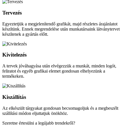
Tervezés
Egyeztetjük a megjelenítendő grafikát, majd részletes árajánlatot
készítünk. Ennek megrendelése után munkatársaink látványtervet
készítenek a gyártás előtt.
Kivitelezés
A tervek jóváhagyása után elvégezzük a munkát, minden logót,
feliratot és egyéb grafikai elemet gondosan elhelyezünk a
termékeken.
Kiszállítás
Az elkészült tárgyakat gondosan becsomagoljuk és a megbeszélt
szállítási módon eljuttatjuk önökhöz.
Szeretne értesülni a legújabb trendekről?